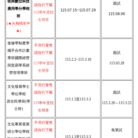
術與數位科技
面試
請自行下載
應用學分學程
115.07.15~115.07.29
115學年度招
115.08.06
班
生簡章
(🔥火熱招生中
🔥)
進修學制產學
不另行發售
攜手合作計畫
請自行下載
面試
專班
國際經營
115.2.2~115.3.10
115學年度招
115.03.28
與貿易學系經
生簡章
營管理專班
不另行發售
文化發展學士
請自行下載
面試
學位學程
115.1.5至115.3.3
原住民專班
(學
115學年度招
115.3.20～115.3.22
士班)
生簡章
不另行發售
文化事業發展
請自行下載
免筆試
碩士學位學程
115.1.5至115.3.3