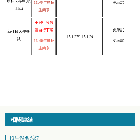
原住民專班
(碩
115學年度招
免面試
士班)
生簡章
不另行發售
請自行下載
免筆試
新住民入學甄
115.1.2至115.1.20
試
115學年度招
免面試
生簡章
相關連結
招生報名系統