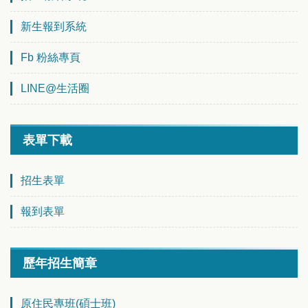
新生報到系統
Fb 粉絲專頁
LINE@生活圈
表單下載
招生表單
報到表單
歷年招生簡章
原住民專班(碩士班)