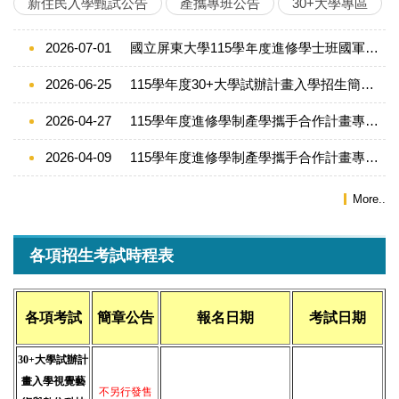
新住民入學甄試公告
產攜專班公告
30+大學專區
2026-07-01
國立屏東大學115學年度進修學士班國軍退除役官兵錄取生報到程序說明
2026-06-25
115學年度30+大學試辦計畫入學招生簡章公告 (報名日期115.7.15~7.29)
2026-04-27
115學年度進修學制產學攜手合作計畫專班國際經營與貿易學系經營管理專班錄取名單
2026-04-09
115學年度進修學制產學攜手合作計畫專班成績通知單於4/9寄發公告
More..
各項招生考試時程表
各項考試
簡章公告
報名日期
考試日期
30+大學試辦計
畫入學視覺藝
不另行發售